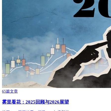
65篇文章
雾里看花：2025回顾与2026展望