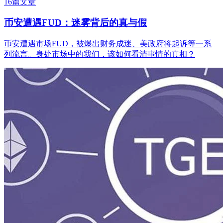
16篇文章
币安遭遇FUD：迷雾背后的真与假
币安遭遇市场FUD，被爆出财务成迷、美政府将起诉等一系
列流言。身处市场中的我们，该如何看清事情的真相？