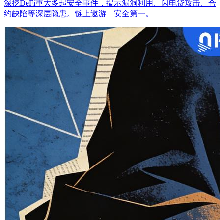
深挖DeFi重大多起安全事件，揭示漏洞利用、闪电贷攻击、合
约缺陷等深层隐患。链上遨游，安全第一。