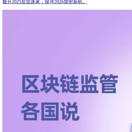
拨开2025层层迷雾，探寻2026加密新机。