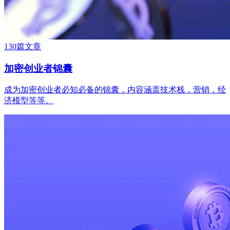
130篇文章
加密创业者锦囊
成为加密创业者必知必备的锦囊，内容涵盖技术栈，营销，经
济模型等等。