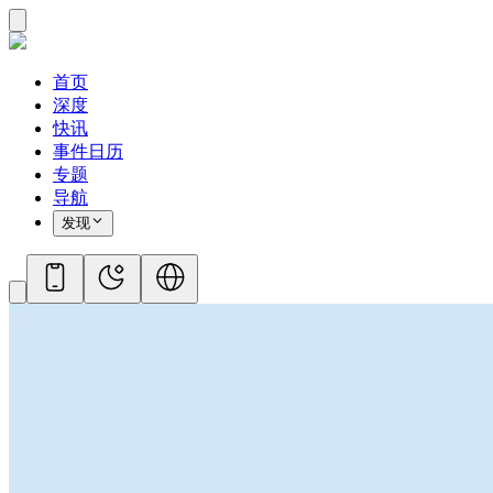
首页
深度
快讯
事件日历
专题
导航
发现