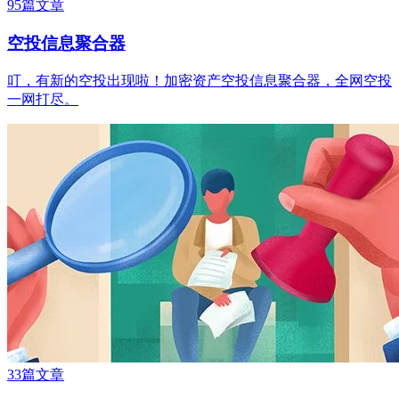
95篇文章
空投信息聚合器
叮，有新的空投出现啦！加密资产空投信息聚合器，全网空投
一网打尽。
33篇文章