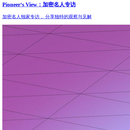
Pioneer‘s View：加密名人专访
加密名人独家专访， 分享独特的观察与见解