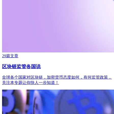
29篇文章
区块链监管各国说
全球各个国家对区块链，加密货币态度如何，有何监管政策，
关注本专题让你快人一步知道！