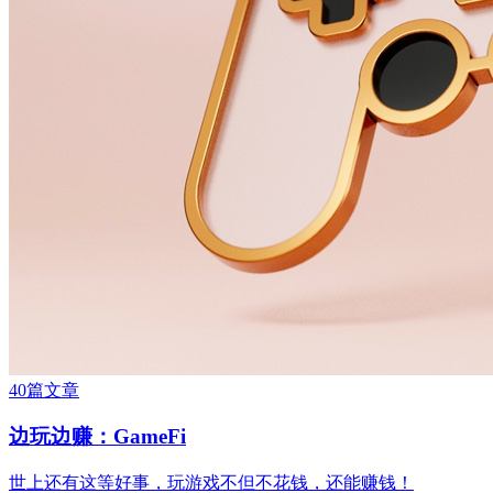
40篇文章
边玩边赚：GameFi
世上还有这等好事，玩游戏不但不花钱，还能赚钱！