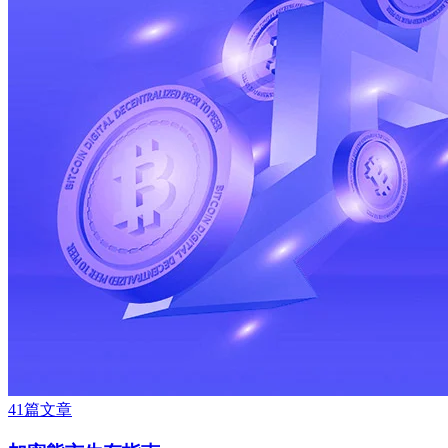
41篇文章