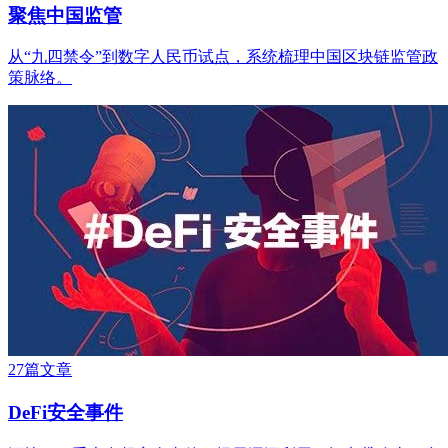
聚焦中国监管
从“九四禁令”到数字人民币试点，系统梳理中国区块链监管政
策脉络。
27篇文章
DeFi安全事件