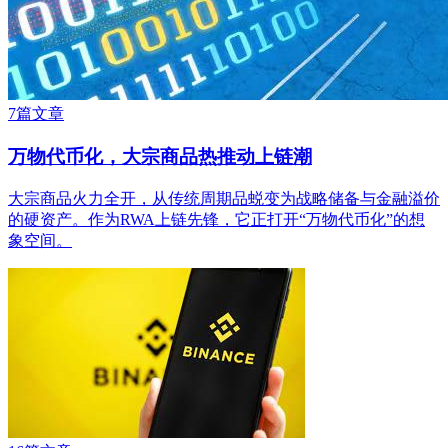
7篇文章
万物代币化，大宗商品热推动上链潮
大宗商品火力全开，从传统周期品蜕变为战略储备与金融溢价
的硬资产。作为RWA上链先锋，它正打开“万物代币化”的想
象空间。