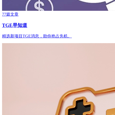
77篇文章
TGE早知道
精选新项目TGE消息，助你抢占先机。