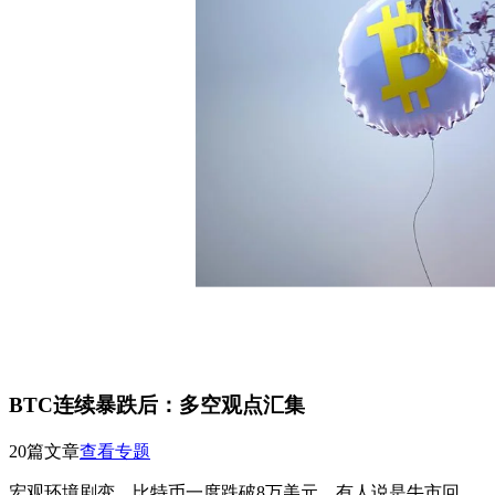
BTC连续暴跌后：多空观点汇集
20篇文章
查看专题
宏观环境剧变，比特币一度跌破8万美元。有人说是牛市回