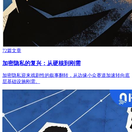
72篇文章
加密隐私的复兴：从硬核到刚需
加密隐私迎来戏剧性的叙事翻转，从边缘小众赛道加速转向底
层基础设施刚需。