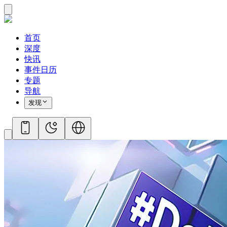
首页
深度
快讯
事件日历
专题
导航
发现