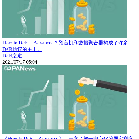
How to DeFi：Advanced？预言机和数据聚合器构成了许多
DeFi协议的主干。
DeFi之道
2021/07/17 05:04
《How to DeFi：Advanced》：一文了解去中心化的固定利率