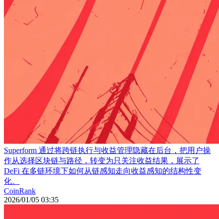
Superform 通过将跨链执行与收益管理隐藏在后台，把用户操
作从选择区块链与路径，转变为只关注收益结果，展示了
DeFi 在多链环境下如何从链感知走向收益感知的结构性变
化。
CoinRank
2026/01/05 03:35