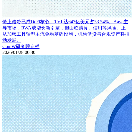
链上借贷已成DeFi核心，TVL达643亿美元占53.54%。Aave主
导市场，RWA成增长新引擎，但面临清算、信用等风险。正
从加密工具转型主流金融基础设施，机构借贷与合规资产将推
动发展。
CoinW研究院专栏
2026/01/28 00:30