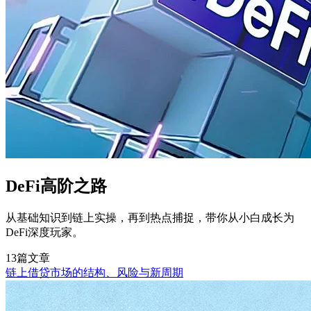
DeFi高阶之路
从基础知识到链上实操，再到热点捕捉，带你从小白成长为
DeFi深度玩家。
13篇文章
链上借贷市场的结构、风险与新周期