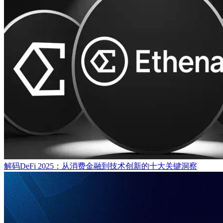
解码DeFi 2025：从消费金融到技术创新的十大关键洞察