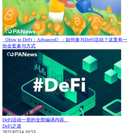
《How to DeFi：Advanced》：如何参与DeFi活动？这里有一
份全套参与方式
DeFi活动一章的全部编译内容。
DeFi之道
2021/07/14 10:53