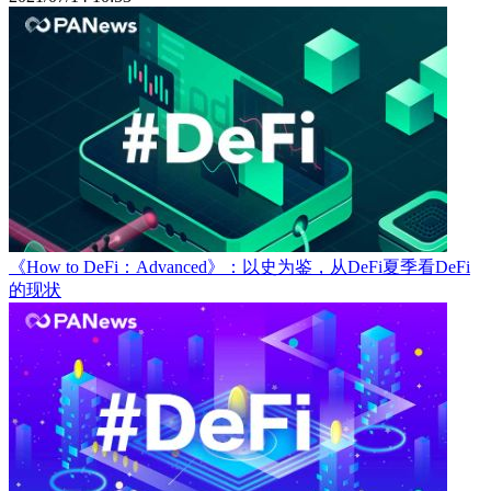
《How to DeFi：Advanced》：以史为鉴，从DeFi夏季看DeFi
的现状