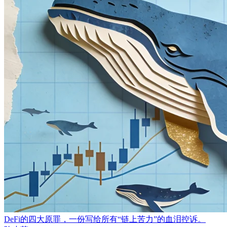
DeFi的四大原罪，一份写给所有“链上苦力”的血泪控诉。