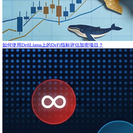
如何使用DefiLlama上的DeFi指标评估加密项目？