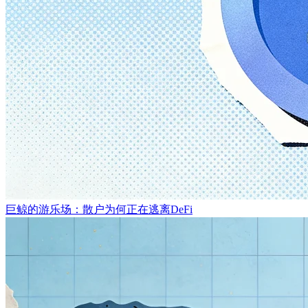
巨鲸的游乐场：散户为何正在逃离DeFi