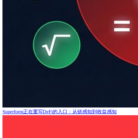
Superform正在重写DeFi的入口：从链感知到收益感知