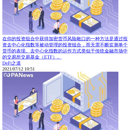
在你的投资组合中获得加密货币风险敞口的一种方法是通过投
资去中心化指数等被动管理的投资组合，而无需不断监测单个
货币的表现。去中心化指数的运作方式类似于传统金融市场中
的交易所交易基金（ETF）。
DeFi之道
2021/07/12 10:51