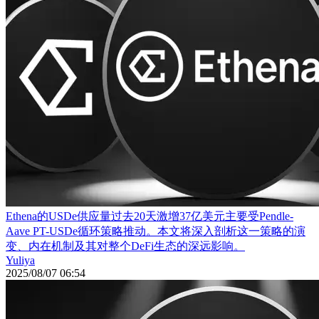
Ethena的USDe供应量过去20天激增37亿美元主要受Pendle-
Aave PT-USDe循环策略推动。本文将深入剖析这一策略的演
变、内在机制及其对整个DeFi生态的深远影响。
Yuliya
2025/08/07 06:54