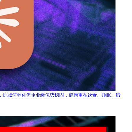
初创公司，护城河弱化但企业级优势稳固，健康重在饮食、睡眠、锻