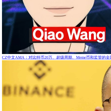
CZ中文AMA：对比特币20万、超级周期、Meme币和监管的