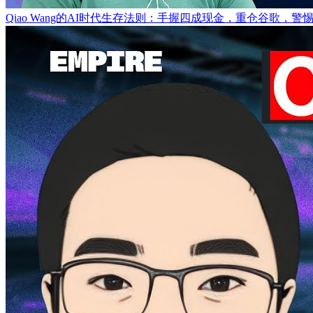
Qiao Wang的AI时代生存法则：手握四成现金，重仓谷歌，警