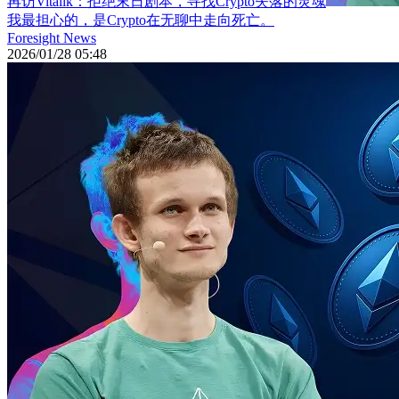
再访Vitalik：拒绝末日剧本，寻找Crypto失落的灵魂
我最担心的，是Crypto在无聊中走向死亡。
Foresight News
2026/01/28 05:48