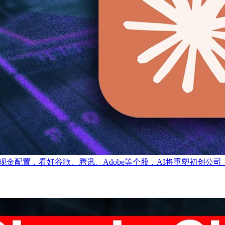
，40%现金配置，看好谷歌、腾讯、Adobe等个股，AI将重塑