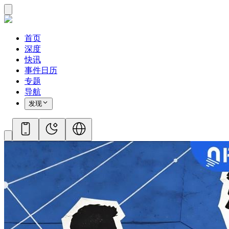
首页
深度
快讯
事件日历
专题
导航
发现