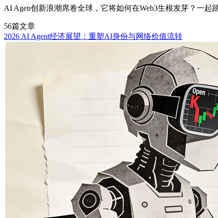
AI Agen创新浪潮席卷全球，它将如何在Web3生根发芽？一
56篇文章
2026 AI Agent经济展望：重塑AI身份与网络价值流转