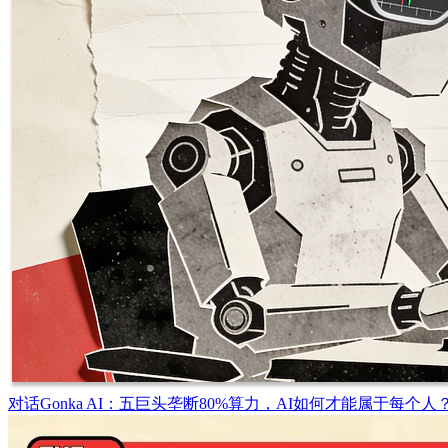
对话Gonka AI：五巨头垄断80%算力，AI如何才能属于每个人