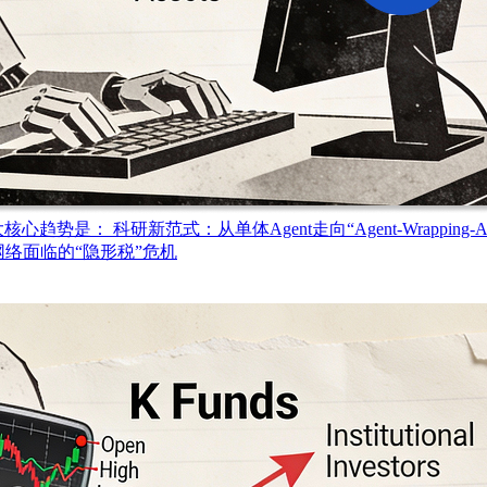
三大核心趋势是： 科研新范式：从单体Agent走向“Agent-Wrapping-
网络面临的“隐形税”危机