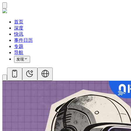
首页
深度
快讯
事件日历
专题
导航
发现