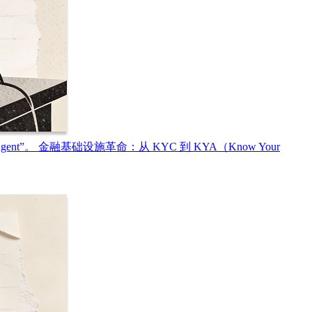
Agent”。 金融基础设施革命：从 KYC 到 KYA（Know Your