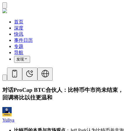
首页
深度
快讯
事件日历
专题
导航
发现
对话ProCap BTC合伙人：比特币牛市尚未结束，
回调将比以往更温和
Yuliya
比特币的本质与市场观点
：Jeff Park认为比特币并非泡