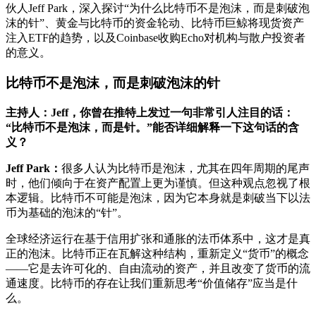
伙人Jeff Park，深入探讨“为什么比特币不是泡沫，而是刺破泡
沫的针”、黄金与比特币的资金轮动、比特币巨鲸将现货资产
注入ETF的趋势，以及Coinbase收购Echo对机构与散户投资者
的意义。
比特币不是泡沫，而是刺破泡沫的针
主持人：Jeff，你曾在推特上发过一句非常引人注目的话：
“比特币不是泡沫，而是针。”能否详细解释一下这句话的含
义？
Jeff Park：
很多人认为比特币是泡沫，尤其在四年周期的尾声
时，他们倾向于在资产配置上更为谨慎。但这种观点忽视了根
本逻辑。比特币不可能是泡沫，因为它本身就是刺破当下以法
币为基础的泡沫的“针”。
全球经济运行在基于信用扩张和通胀的法币体系中，这才是真
正的泡沫。比特币正在瓦解这种结构，重新定义“货币”的概念
——它是去许可化的、自由流动的资产，并且改变了货币的流
通速度。比特币的存在让我们重新思考“价值储存”应当是什
么。