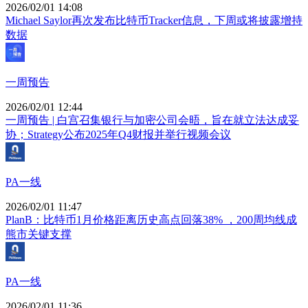
2026/02/01 14:08
Michael Saylor再次发布比特币Tracker信息，下周或将披露增持
数据
一周预告
2026/02/01 12:44
一周预告 | 白宫召集银行与加密公司会晤，旨在就立法达成妥
协；Strategy公布2025年Q4财报并举行视频会议
PA一线
2026/02/01 11:47
PlanB：比特币1月价格距离历史高点回落38% ，200周均线成
熊市关键支撑
PA一线
2026/02/01 11:36