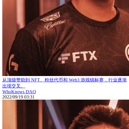
从顶级赞助到 NFT、粉丝代币和 Web3 游戏锦标赛，行业逐渐
出现交叉。
WhoKnows DAO
2022/09/19 03:31