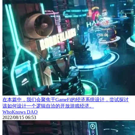
在本篇中，我们会聚焦于GameFi的经济系统设计，尝试探讨
该如何设计一个逻辑自洽的开放游戏经济。
WhoKnows DAO
2022/08/15 06:53