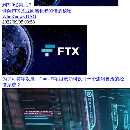
到320亿美元？
详解FTX营业额增长4500倍的秘密
WhoKnows DAO
2022/09/05 03:58
为了可持续发展，GameFi项目该如何设计一个逻辑自洽的经
济系统？