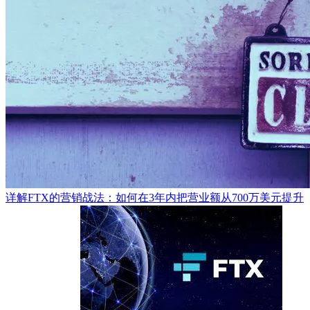
详解FTX的营销战法：如何在3年内把营业额从700万美元提升