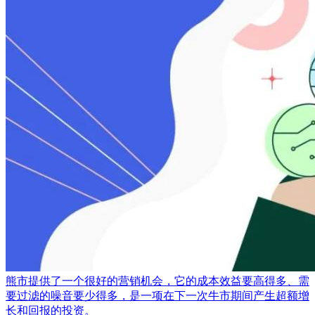
熊市提供了一个很好的营销机会，它的成本效益要高得多、需
要过滤的噪音要少得多，是一项在下一次牛市期间产生超额增
长和回报的投资。