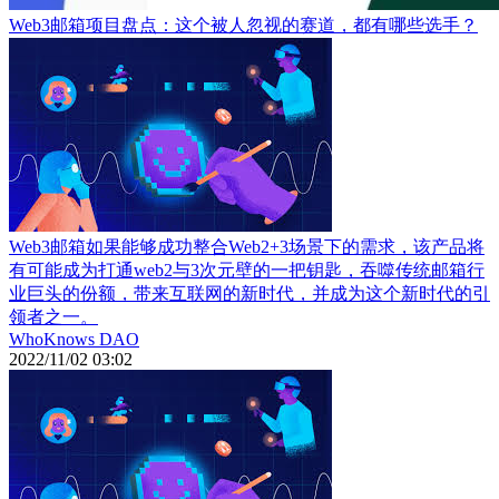
Web3邮箱项目盘点：这个被人忽视的赛道，都有哪些选手？
Web3邮箱如果能够成功整合Web2+3场景下的需求，该产品将
有可能成为打通web2与3次元壁的一把钥匙，吞噬传统邮箱行
业巨头的份额，带来互联网的新时代，并成为这个新时代的引
领者之一。
WhoKnows DAO
2022/11/02 03:02