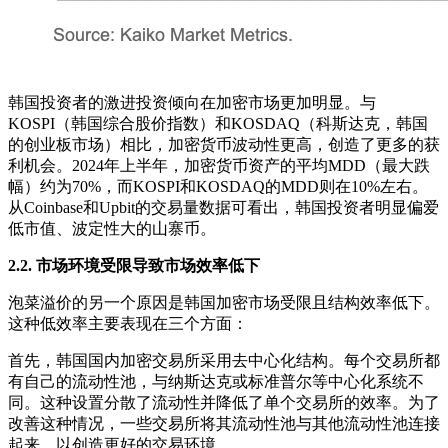
韩国投资者的激进投资倾向在加密市场更加明显。与
KOSPI（韩国综合股价指数）和KOSDAQ（科斯达克，韩国
的创业板市场）相比，加密货币波动性更高，创造了更多的获
利机会。2024年上半年，加密货币资产的平均MDD（最大跌
幅）约为70%，而KOSPI和KOSDAQ的MDD则在10%左右。
从Coinbase和Upbit的交易量数据可看出，韩国投资者明显偏爱
低市值、波定性大的山寨币。
2.2.
市场环境受限导致市场效率低下
泡菜溢价的另一个原因是韩国加密市场受限且结构效率低下。
这种低效率主要表现在三个方面：
首先，韩国国内加密交易所采用去中心化结构。每个交易所都
有自己的流动性池，与纳斯达克或标准普尔等中心化系统不
同。这种设置分散了流动性并降低了单个交易所的效率。为了
改善这种情况，一些交易所将其流动性池与其他流动性池连接
起来，以创造更好的交易环境。