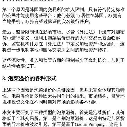
第二个原因是韩国国内交易所的准入限制。只有符合特定标准
的公民才能使用这些平台：他们必须 1) 居住在韩国，2) 拥有
当地手机，3) 持有经过验证的实名银行账户。
最后，监管限制也在影响市场。尽管《外汇法》中没有对加密
货币进行定义，但利用泡菜溢价进行的大型交易已被面临起
诉。监管机构计划在《外汇法》中定义加密资产和运营商，这
将进一步限制本地和国际交易所之间的加密资产转移。
这些流动性、准入和监管方面的限制减少了套利机会，加剧了
结构性效率低下。
3.
泡菜溢价的各种形式
上述两个因素是泡菜溢价的关键原因，但并未完全体现其独特
性。泡菜溢价是多种因素共同作用的结果。市场结构、监管环
境和投资文化在不同时期对市场的影响各不相同。
本文主要研究了三种类型的泡菜溢价。首先是泡菜折价，其价
格低于全球交易所。第二是个别泡菜溢价，这是由特定加密货
币的异常价格波动引起。第三是基于Gaduri Pumping，这是市