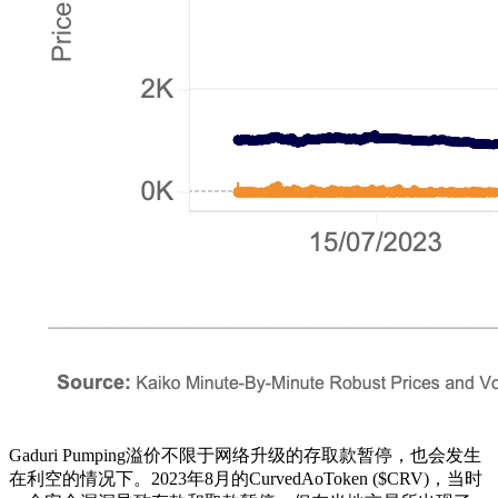
Gaduri Pumping溢价不限于网络升级的存取款暂停，也会发生
在利空的情况下。2023年8月的CurvedAoToken ($CRV)，当时