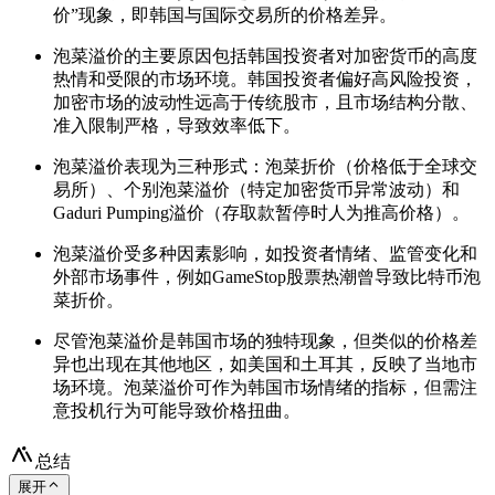
价”现象，即韩国与国际交易所的价格差异。
泡菜溢价的主要原因包括韩国投资者对加密货币的高度
热情和受限的市场环境。韩国投资者偏好高风险投资，
加密市场的波动性远高于传统股市，且市场结构分散、
准入限制严格，导致效率低下。
泡菜溢价表现为三种形式：泡菜折价（价格低于全球交
易所）、个别泡菜溢价（特定加密货币异常波动）和
Gaduri Pumping溢价（存取款暂停时人为推高价格）。
泡菜溢价受多种因素影响，如投资者情绪、监管变化和
外部市场事件，例如GameStop股票热潮曾导致比特币泡
菜折价。
尽管泡菜溢价是韩国市场的独特现象，但类似的价格差
异也出现在其他地区，如美国和土耳其，反映了当地市
场环境。泡菜溢价可作为韩国市场情绪的指标，但需注
意投机行为可能导致价格扭曲。
总结
展开