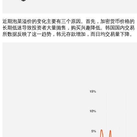
近期泡菜溢价的变化主要有三个原因。首先，加密货币价格的
长期低迷导致投资者大量抛售，购买兴趣降低。韩国国内交易
所数据反映了这一趋势，韩元存款增加，而日均交易量下降。